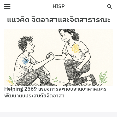
Skip
HISP
to
Search
content
แนวคิด จิตอาสาและจิตสาธารณะ
for:
e
Helping 2569 เพียงการสะท้อนงานอาสาสมัคร
พัฒนาตนประสบภัยจิตอาสา