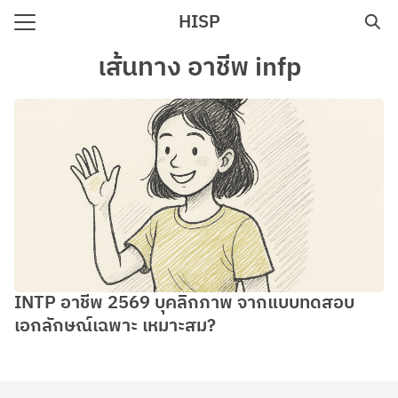
Skip
HISP
to
Search
content
เส้นทาง อาชีพ infp
for:
e
INTP อาชีพ 2569 บุคลิกภาพ จากแบบทดสอบ
เอกลักษณ์เฉพาะ เหมาะสม?