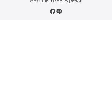
©2026 ALL RIGHTS RESERVED. |
SITEMAP