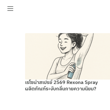
Skip
to
content
Se
fo
e
เรโซน่าสเปรย์ 2569 Rexona Spray
ผลิตภัณฑ์ระงับกลิ่นกายความนิยม?