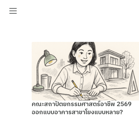
Skip
to
content
Se
fo
e
คณะสถาปัตยกรรมศาสตร์อาชีพ 2569
ออกแบบอาคารสาขาโยงแบบหลาย?