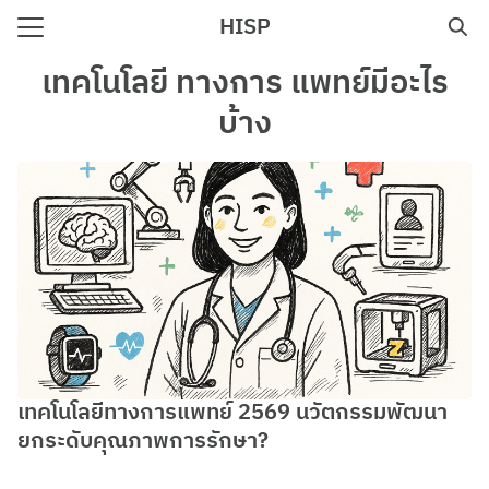
Skip
HISP
to
Search
content
เทคโนโลยี ทางการ แพทย์มีอะไร
for:
บ้าง
e
เทคโนโลยีทางการแพทย์ 2569 นวัตกรรมพัฒนา
ยกระดับคุณภาพการรักษา?