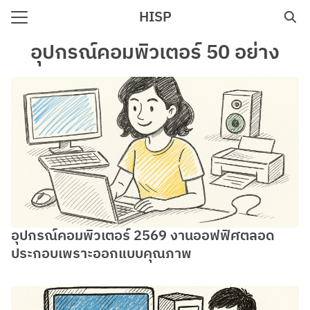
Skip
HISP
to
Search
content
อุปกรณ์คอมพิวเตอร์ 50 อย่าง
for:
e
อุปกรณ์คอมพิวเตอร์ 2569 งานออฟฟิศตลอด
ประกอบเพราะออกแบบคุณภาพ