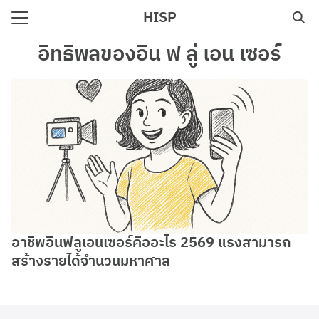
Skip
HISP
to
Search
content
อิทธิพลของอิน ฟ ลู่ เอน เซอร์
for:
e
อาชีพอินฟลูเอนเซอร์คืออะไร 2569 แรงสามารถ
สร้างรายได้จำนวนมหาศาล