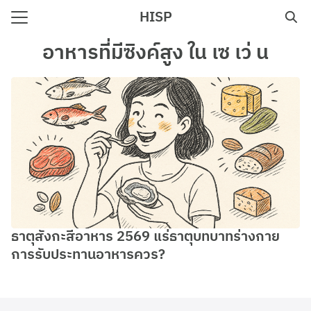
Skip
HISP
to
Search
content
อาหารที่มีซิงค์สูง ใน เซ เว่ น
for:
e
ธาตุสังกะสีอาหาร 2569 แร่ธาตุบทบาทร่างกาย
การรับประทานอาหารควร?