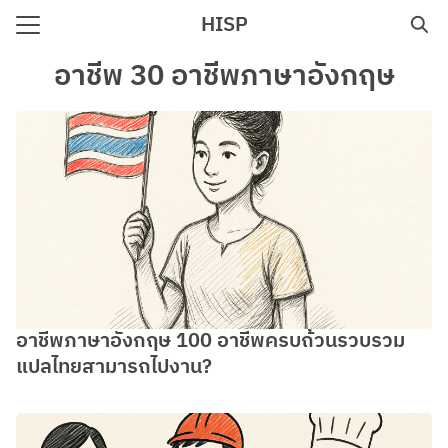
Skip
HISP
to
Search
content
อาชีพ 30 อาชีพภาษาอังกฤษ
for:
e
อาชีพภาษาอังกฤษ 100 อาชีพครบถ้วนรวบรวม
แปลไทยสามารถไปงาน?