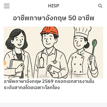
Skip
HISP
to
Search
content
อาชีพภาษาอังกฤษ 50 อาชีพ
for:
e
อาชีพภาษาอังกฤษ 2569 กรอกเอกสารงานใน
ระดับสากลโดยเฉพาะโลกโยง