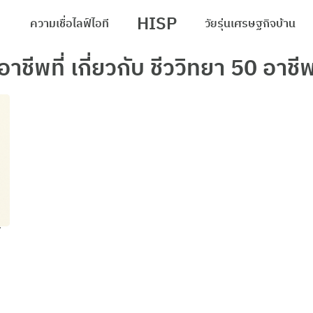
HISP
ความเชื่อ
ไลฟ์
ไอที
วัยรุ่น
เศรษฐกิจ
บ้าน
arch
อาชีพที่ เกี่ยวกับ ชีววิทยา 50 อาชี
r: