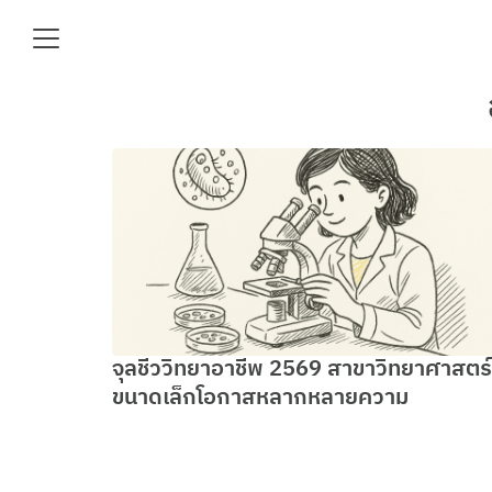
Skip
to
content
Se
fo
e
จุลชีววิทยาอาชีพ 2569 สาขาวิทยาศาสตร์
ขนาดเล็กโอกาสหลากหลายความ