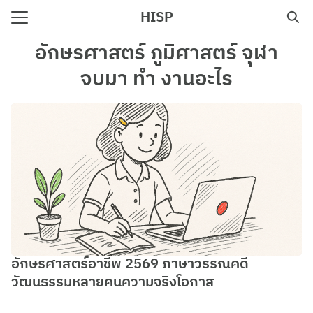
Skip
HISP
to
Search
content
อักษรศาสตร์ ภูมิศาสตร์ จุฬา
for:
จบมา ทํา งานอะไร
e
อักษรศาสตร์อาชีพ 2569 ภาษาวรรณคดี
วัฒนธรรมหลายคนความจริงโอกาส