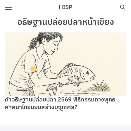
Skip
HISP
to
Search
content
อธิษฐานปล่อยปลาหน้าเขียง
for:
e
คำอธิษฐานปล่อยปลา 2569 พิธีกรรมทางพุทธ
ศาสนาไทยนิยมสร้างบุญกุศล?