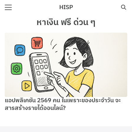
Skip
HISP
to
Search
content
หาเงิน ฟรี ด่วน ๆ
for:
e
แอปพลิเคชัน 2569 คน ในเพราะของประจำวัน จะ
สารสร้างรายได้ออนไลน์?