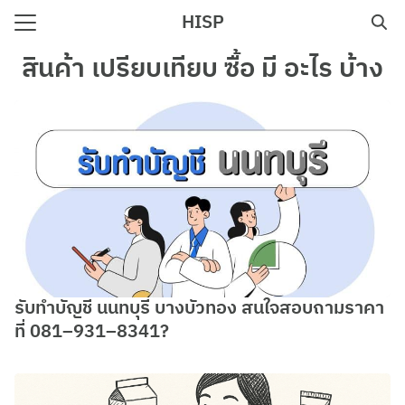
Skip
HISP
to
Search
content
สินค้า เปรียบเทียบ ซื้อ มี อะไร บ้าง
for:
e
รับทำบัญชี นนทบุรี บางบัวทอง สนใจสอบถามราคา
ที่ 081–931–8341?