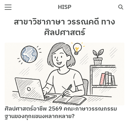
Skip
HISP
to
Search
content
สาขาวิชาภาษา วรรณคดี ทาง
for:
ศิลปศาสตร์
e
ศิลปศาสตร์อาชีพ 2569 คณะภาษาวรรณกรรม
ฐานของทุกแขนงหลากหลาย?