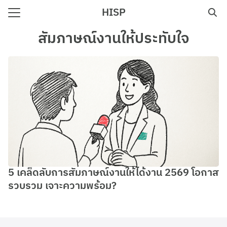
Skip
HISP
to
Search
content
สัมภาษณ์งานให้ประทับใจ
for:
e
5 เคล็ดลับการสัมภาษณ์งานให้ได้งาน 2569 โอกาส
รวบรวม เจาะความพร้อม?