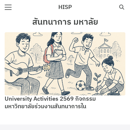
Skip
HISP
to
Search
content
สันทนาการ มหาลัย
for:
e
University Activities 2569 กิจกรรม
มหาวิทยาลัยร่วมงานสันทนาการใน