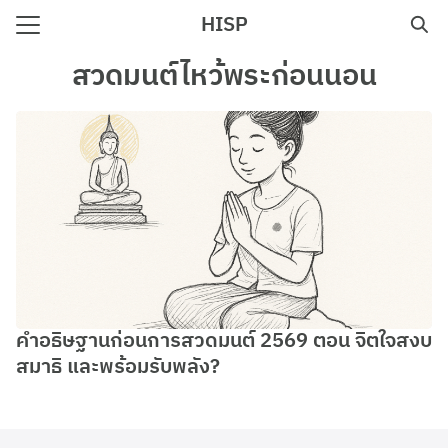
Skip
HISP
to
Search
content
สวดมนต์ไหว้พระก่อนนอน
for:
e
คำอธิษฐานก่อนการสวดมนต์ 2569 ตอน จิตใจสงบ
สมาธิ และพร้อมรับพลัง?