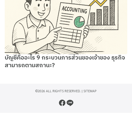
บัญชีคืออะไร 9 กระบวนการส่วนของเจ้าของ ธุรกิจ
สามารถตามสถานะ?
©2026 ALL RIGHTS RESERVED. |
SITEMAP