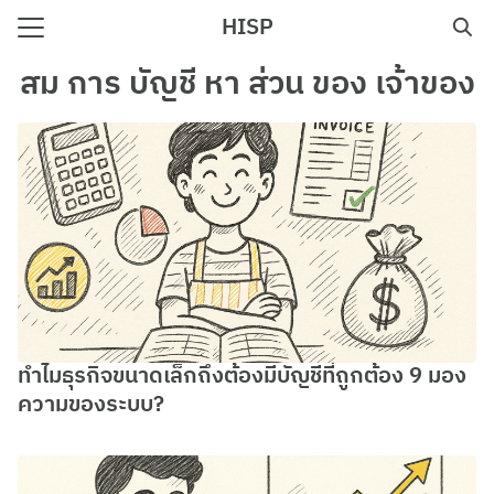
Skip
HISP
to
Search
content
สม การ บัญชี หา ส่วน ของ เจ้าของ
for:
e
ทำไมธุรกิจขนาดเล็กถึงต้องมีบัญชีที่ถูกต้อง 9 มอง
ความของระบบ?