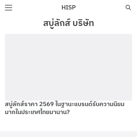
Skip
HISP
to
Search
content
สบู่ลักส์ บริษัท
for:
e
สบู่ลักส์ราคา 2569 ในฐานะแบรนด์รับความนิยม
มากในประเทศไทยมานาน?