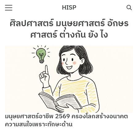
Skip
HISP
to
Search
content
ศิลปศาสตร์ มนุษยศาสตร์ อักษร
for:
ศาสตร์ ต่างกัน ยัง ไง
e
มนุษยศาสตร์อาชีพ 2569 ครองโลกสร้างอนาคต
ความสนใจเพราะทักษะด้าน