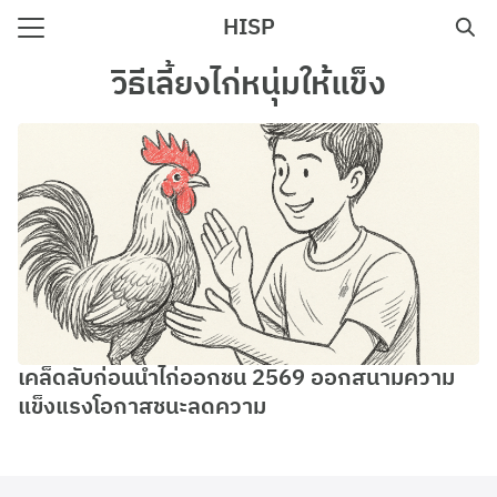
Skip
HISP
to
Search
content
วิธีเลี้ยงไก่หนุ่มให้แข็ง
for:
e
เคล็ดลับก่อนนำไก่ออกชน 2569 ออกสนามความ
แข็งแรงโอกาสชนะลดความ