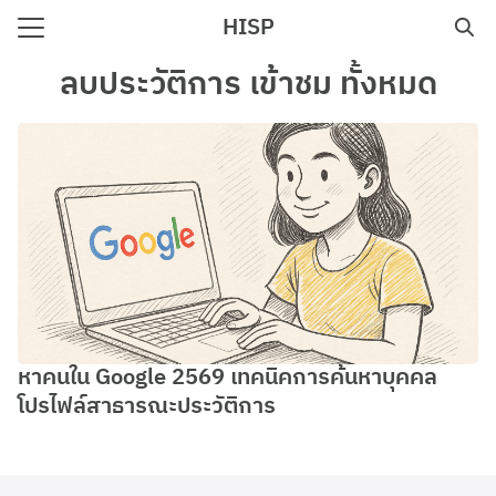
Skip
HISP
to
Search
content
ลบประวัติการ เข้าชม ทั้งหมด
for:
e
หาคนใน Google 2569 เทคนิคการค้นหาบุคคล
โปรไฟล์สาธารณะประวัติการ