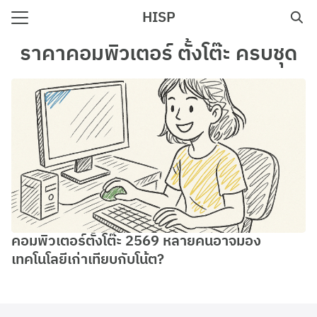
Skip
HISP
to
Search
content
ราคาคอมพิวเตอร์ ตั้งโต๊ะ ครบชุด
for:
e
คอมพิวเตอร์ตั้งโต๊ะ 2569 หลายคนอาจมอง
เทคโนโลยีเก่าเทียบกับโน้ต?