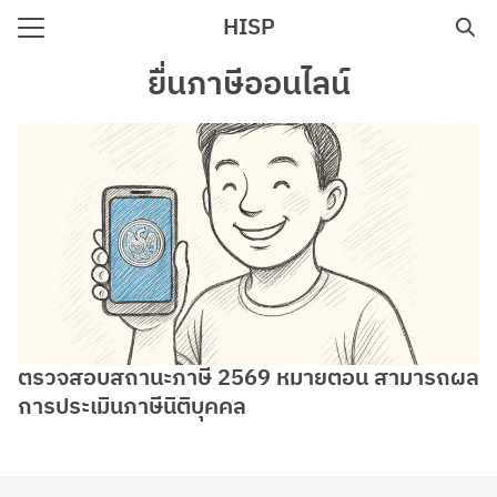
Skip
HISP
to
Search
content
ยื่นภาษีออนไลน์
for:
e
ตรวจสอบสถานะภาษี 2569 หมายตอน สามารถผล
การประเมินภาษีนิติบุคคล