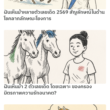
ฝันเห็นม้าหลายตัวเลขเด็ด 2569 สัญลักษณ์ในด้าน
โชคลาภลักษณะโยงการ
ฝันเห็นม้า 2 ตัวเลขเด็ด โดยเฉพาะ ของครอง
มิตรภาพความรักอนาคต?