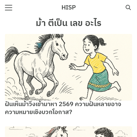
Skip
HISP
to
Search
content
ม้า ตีเป็น เลข อะไร
for:
e
ฝันเห็นม้าวิ่งเข้ามาหา 2569 ความฝันหลายอาจ
ความหมายเชิงบวกโอกาส?