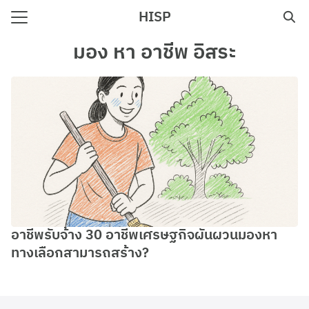
Skip
HISP
to
Search
content
มอง หา อาชีพ อิสระ
for:
e
อาชีพรับจ้าง 30 อาชีพเศรษฐกิจผันผวนมองหา
ทางเลือกสามารถสร้าง?