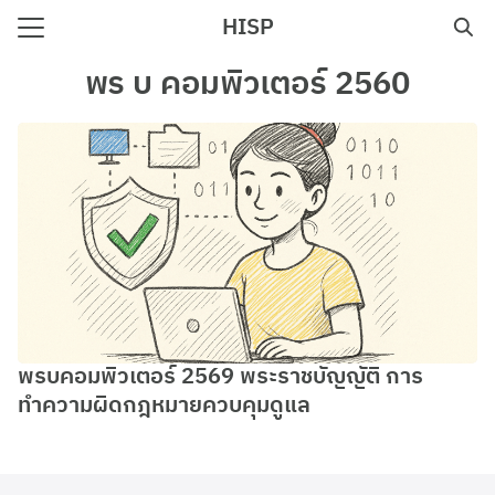
Skip
HISP
to
Search
content
พร บ คอมพิวเตอร์ 2560
for:
e
พรบคอมพิวเตอร์ 2569 พระราชบัญญัติ การ
ทำความผิดกฎหมายควบคุมดูแล