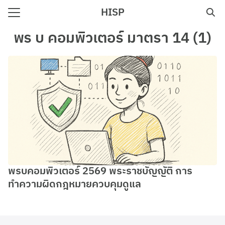
Skip
HISP
to
Search
content
พร บ คอมพิวเตอร์ มาตรา 14 (1)
for:
e
พรบคอมพิวเตอร์ 2569 พระราชบัญญัติ การ
ทำความผิดกฎหมายควบคุมดูแล