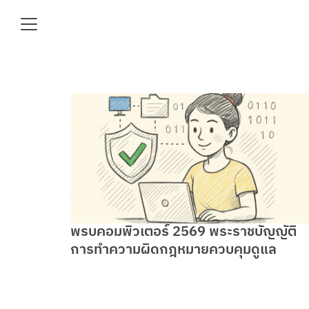
Skip
to
content
Se
fo
e
พรบคอมพิวเตอร์ 2569 พระราชบัญญัติ
การทำความผิดกฎหมายควบคุมดูแล