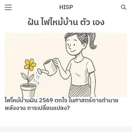
Skip
HISP
to
Search
content
ฝัน ไฟไหม้บ้าน ตัว เอง
for:
e
ไฟไหม้บ้านฝัน 2569 ตกใจ ในศาสตร์การทำนาย
พลังงาน การเปลี่ยนแปลง?