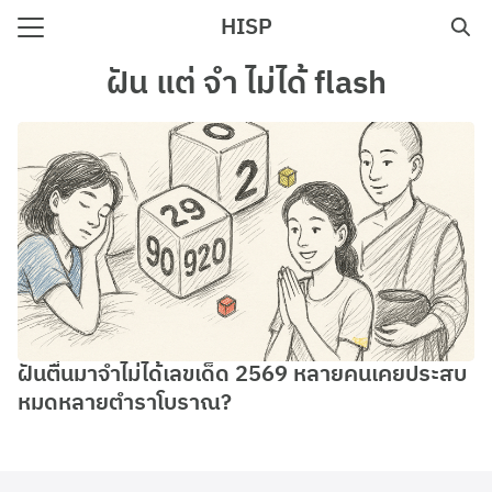
Skip
HISP
to
Search
content
ฝัน แต่ จำ ไม่ได้ flash
for:
e
ฝันตื่นมาจำไม่ได้เลขเด็ด 2569 หลายคนเคยประสบ
หมดหลายตำราโบราณ?