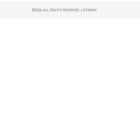
©2026 ALL RIGHTS RESERVED. |
SITEMAP