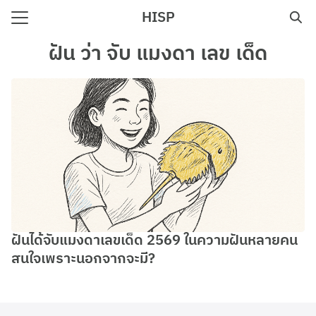
Skip
HISP
to
Search
content
ฝัน ว่า จับ แมงดา เลข เด็ด
for:
e
ฝันได้จับแมงดาเลขเด็ด 2569 ในความฝันหลายคน
สนใจเพราะนอกจากจะมี?