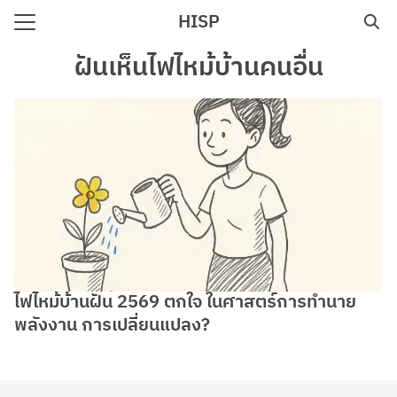
Skip
HISP
to
Search
content
ฝันเห็นไฟไหม้บ้านคนอื่น
for:
e
ไฟไหม้บ้านฝัน 2569 ตกใจ ในศาสตร์การทำนาย
พลังงาน การเปลี่ยนแปลง?