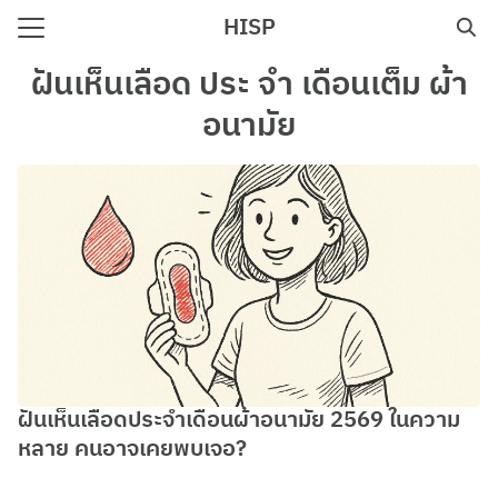
Skip
HISP
to
Search
content
ฝันเห็นเลือด ประ จํา เดือนเต็ม ผ้า
for:
อนามัย
e
ฝันเห็นเลือดประจําเดือนผ้าอนามัย 2569 ในความ
หลาย คนอาจเคยพบเจอ?