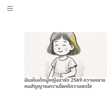
Skip
to
content
Se
fo
e
ฝันเห็นเด็กผู้หญิงน่ารัก 2569 ความหลาย
คนสัญญาณความโชคดีความสดใส