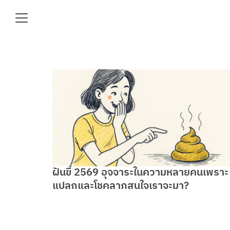
Skip
to
content
Se
fo
e
ฝันขี้ 2569 อุจจาระในความหลายคนเพราะ
แปลกและโชคลาภสนใจเราจะมา?