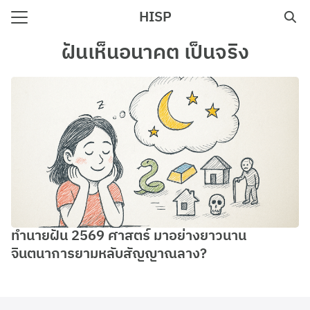
Skip
HISP
to
Search
content
ฝันเห็นอนาคต เป็นจริง
for:
e
ทำนายฝัน 2569 ศาสตร์ มาอย่างยาวนาน
จินตนาการยามหลับสัญญาณลาง?