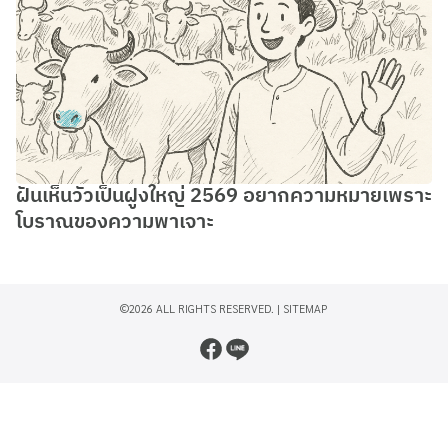
ฝันเห็นวัวเป็นฝูงใหญ่ 2569 อยากความหมายเพราะ
โบราณของความพาเจาะ
©2026 ALL RIGHTS RESERVED. |
SITEMAP