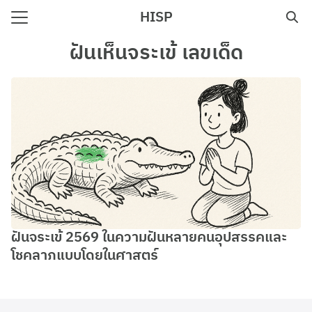
Skip
HISP
to
Search
content
ฝันเห็นจระเข้ เลขเด็ด
for:
e
ฝันจระเข้ 2569 ในความฝันหลายคนอุปสรรคและ
โชคลาภแบบโดยในศาสตร์