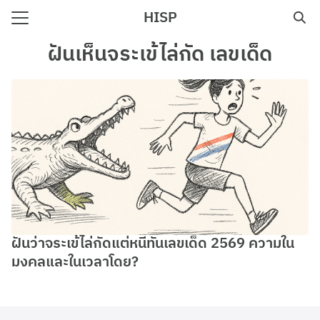
Skip
HISP
to
Search
content
ฝันเห็นจระเข้ไล่กัด เลขเด็ด
for:
e
ฝันว่าจระเข้ไล่กัดแต่หนีทันเลขเด็ด 2569 ความใน
มงคลและในเวลาโดย?