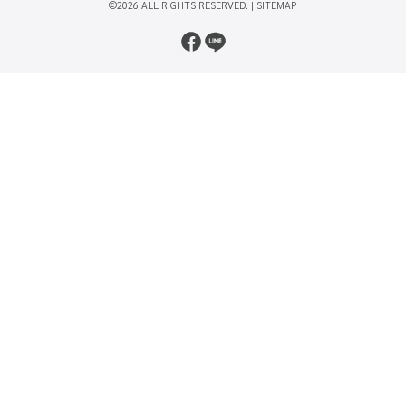
©2026 ALL RIGHTS RESERVED. |
SITEMAP