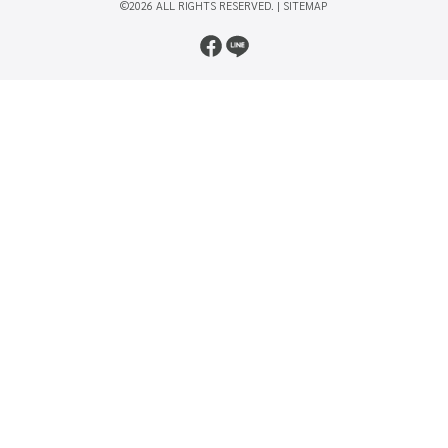
©2026 ALL RIGHTS RESERVED. |
SITEMAP