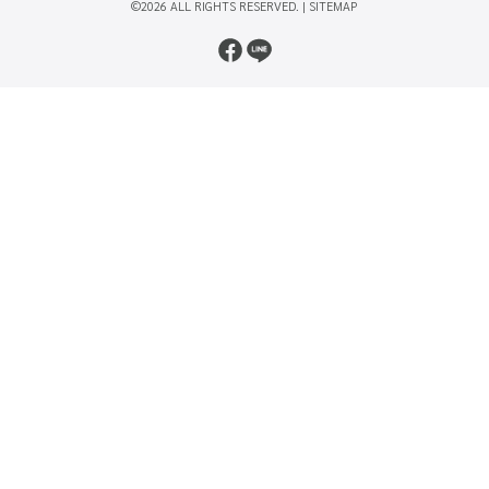
©2026 ALL RIGHTS RESERVED. |
SITEMAP