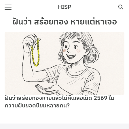
Skip
HISP
to
Search
content
ฝันว่า สร้อยทอง หายแต่หาเจอ
for:
e
ฝันว่าสร้อยทองหายแล้วได้คืนเลขเด็ด 2569 ใน
ความฝันยอดนิยมหลายคน?