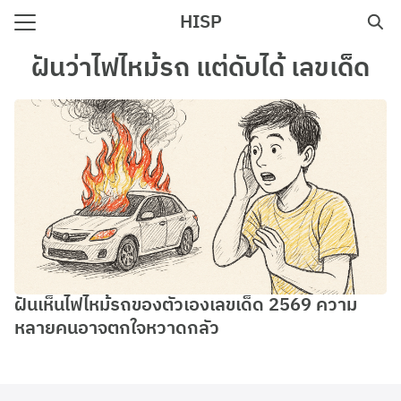
Skip
HISP
to
Search
content
ฝันว่าไฟไหม้รถ แต่ดับได้ เลขเด็ด
for:
e
ฝันเห็นไฟไหม้รถของตัวเองเลขเด็ด 2569 ความ
หลายคนอาจตกใจหวาดกลัว