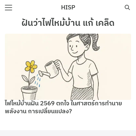
Skip
HISP
to
Search
content
ฝันว่าไฟไหม้บ้าน แก้ เคล็ด
for:
e
ไฟไหม้บ้านฝัน 2569 ตกใจ ในศาสตร์การทำนาย
พลังงาน การเปลี่ยนแปลง?